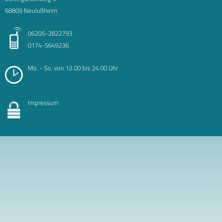
68809 Neulußheim
06205-2822793
0174-5649236
Mo. - So. von 12.00 bis 24.00 Uhr
Impressum